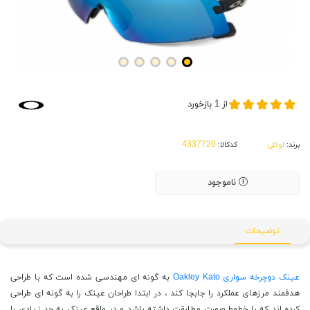
از
1
بازخورد
برند:
اوکلی
کدکالا:
ناموجود
توضیحات
عینک دوچرخه سواری Oakley Kato
به گونه ای مهندسی شده است که با طراحی
هدفمند مرزهای عملکرد را جابجا کند ، در ابتدا طراحان عینک را به گونه ای طراحی
کرده اند که با خطوط صورت مطابقت داشته باشد و در واقع عینک به حد زیادی با