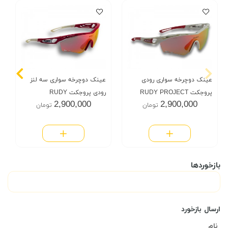
عینک دوچرخه سواری رودی
عینک دوچرخه سواری سه لنز
پروجکت RUDY PROJECT
رودی پروجکت RUDY
2,900,000
2,900,000
تومان
تومان
PROJECT
بازخوردها
ارسال بازخورد
نام