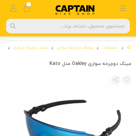
0
محصولات
پوشاک دوچرخه سواری
عینک دوچرخه سواری
عینک 
عینک دوچرخه سواری Oakley مدل Kato