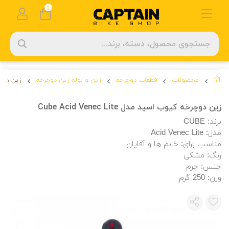
0
محصولات
قطعات دوچرخه
زین و لوله زین دوچرخه
زین دوچرخه کی
زین دوچرخه کیوب اسید مدل Cube Acid Venec Lite
برند: CUBE
مدل: Acid Venec Lite
مناسب برای: خانم ها و آقایان
رنگ: مشکی
جنس: چرم
وزن: ‎250 گرم