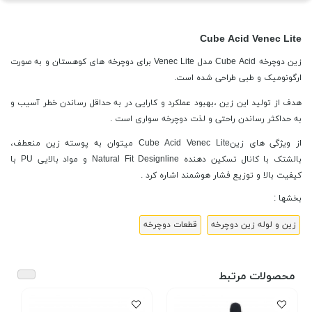
Cube Acid Venec Lite
زین دوچرخه
Cube Acid مدل Venec Lite برای دوچرخه های کوهستان و به صورت
ارگونومیک و طبی طراحی شده است.
هدف از تولید این زین ،بهبود عملکرد و کارایی در به حداقل رساندن خطر آسیب و
به حداکثر رساندن راحتی و لذت دوچرخه سواری است .
از ویژگی های زینCube Acid Venec Lite میتوان به پوسته زین منعطف،
بالشتک با کانال تسکین دهنده Natural Fit Designline و مواد بالایی PU با
کیفیت بالا و توزیع فشار هوشمند اشاره کرد .
بخشها :
زین و لوله زین دوچرخه
قطعات دوچرخه
محصولات مرتبط