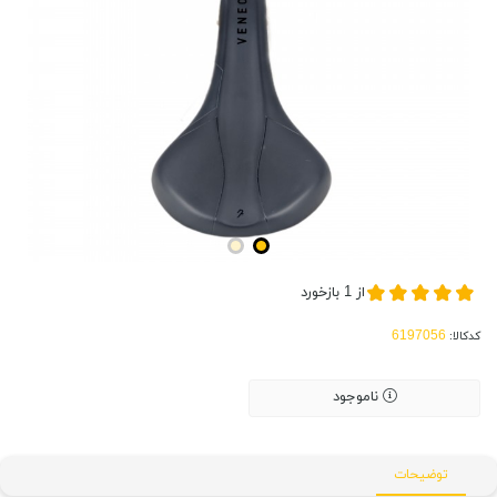
از
1
بازخورد
کدکالا:
ناموجود
توضیحات