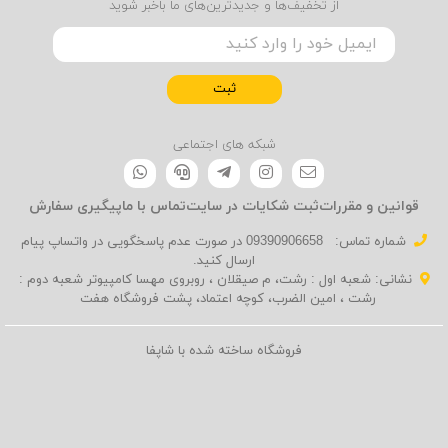
از تخفیف‌ها و جدیدترین‌های ما باخبر شوید
ثبت
شبکه های اجتماعی
قوانین و مقررات
ثبت شکایات در سایت
تماس با ما
پیگیری سفارش
شماره تماس‌:
09390906658 در صورت عدم پاسخگویی در واتساپ پیام
ارسال کنید.
نشانی: شعبه اول : رشت، م صیقلان ، روبروی مهسا کامپیوتر شعبه دوم :
رشت ، امین الضرب، کوچه اعتماد، پشت فروشگاه هفت
فروشگاه ساخته شده با شاپفا