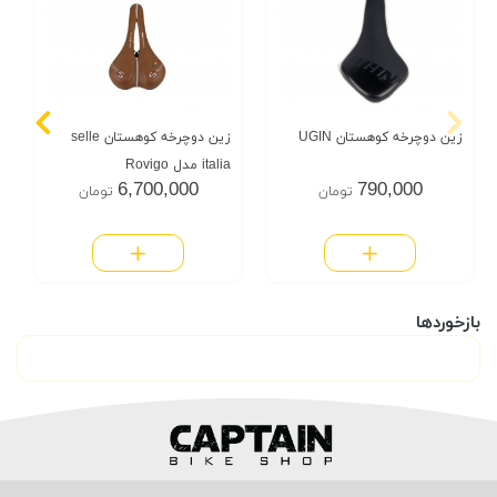
زین دوچرخه کوهستان UGIN
زین دوچرخه کوهستان selle
italia مدل Rovigo
6,700,000
790,000
تومان
تومان
بازخوردها