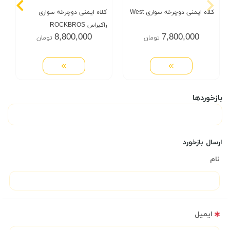
کلاه ایمنی دوچرخه سواری West
کلاه ایمنی دوچرخه سواری
راکبراس ROCKBROS
8,800,000
7,800,000
تومان
تومان
بازخوردها
ارسال بازخورد
نام
ایمیل