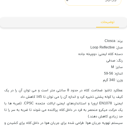
توضیحات
برند: Closca
مدل: Loop Reflective
دسته کلاه ایمنی: دوچرخه جاده
رنگ: صدفی
سایز: M
اندازه: 56-59
وزن: 340 گرم
عملکرد تاشو: ضخامت کلاه در حدود 8 سانتی متر است و می توان آن را در یک
کیف یا کوله پشتی ذخیره کرد و اندازه آن را می توان تا 45٪ کاهش داد
ایمنی: EN1078 اروپا و استانداردهای ایمنی ایالات متحده CPSC. (ضربه ها با
یک حرکت میکرو منحصر به فرد در داخل کلاه پراکنده می شوند تا ضربه به سر را تا
حد زیادی کاهش دهند.)
سیستم تهویه جریان هوا: طراحی شده برای جریان هوا در داخل کلاه برای کشیدن و