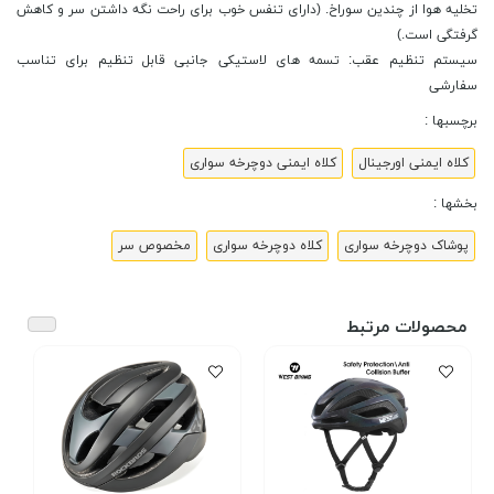
تخلیه هوا از چندین سوراخ. (دارای تنفس خوب برای راحت نگه داشتن سر و کاهش
گرفتگی است.)
سیستم تنظیم عقب: تسمه های لاستیکی جانبی قابل تنظیم برای تناسب
سفارشی
برچسبها :
کلاه ایمنی اورجینال
کلاه ایمنی دوچرخه سواری
بخشها :
پوشاک دوچرخه سواری
کلاه دوچرخه سواری
مخصوص سر
محصولات مرتبط