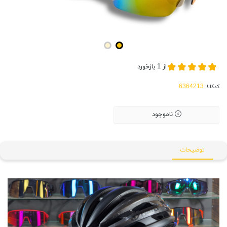
از
1
بازخورد
کدکالا:
ناموجود
توضیحات