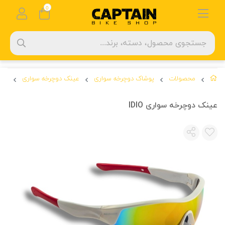
0
محصولات
پوشاک دوچرخه سواری
عینک دوچرخه سواری
عین
عینک دوچرخه سواری IDIO