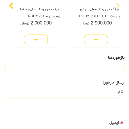
عینک دوچرخه سواری رودی
عینک دوچرخه سواری سه لنز
پروجکت RUDY PROJECT
رودی پروجکت RUDY
2,900,000
2,900,000
تومان
تومان
PROJECT
بازخوردها
ارسال بازخورد
نام
ایمیل