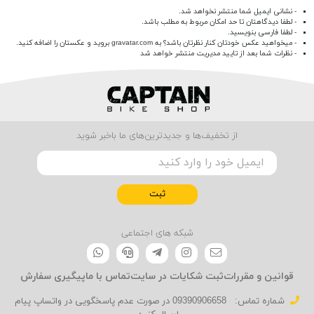
- نشانی ایمیل شما منتشر نخواهد شد.
- لطفا دیدگاهتان تا حد امکان مربوط به مطلب باشد.
- لطفا فارسی بنویسید.
- میخواهید عکس خودتان کنار نظرتان باشد؟ به
gravatar.com
بروید و عکستان را اضافه کنید.
- نظرات شما بعد از تایید مدیریت منتشر خواهد شد
از تخفیف‌ها و جدیدترین‌های ما باخبر شوید
ثبت
شبکه های اجتماعی
قوانین و مقررات
ثبت شکایات در سایت
تماس با ما
پیگیری سفارش
شماره تماس‌:
09390906658 در صورت عدم پاسخگویی در واتساپ پیام