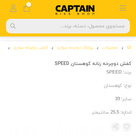
0
محصولات
پوشاک دوچرخه سواری
کفش دوچرخه سواری
کفش
کفش دوچرخه زنانه کوهستان SPEED
برند: SPEED
نوع: کوهستان
سایز: 39
اندازه: 25.5 سانتیمتر