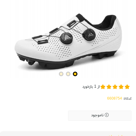
از
1
بازخورد
کدکالا:
ناموجود