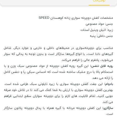
توضیحات
مشخصات کفش دوچرخه سواری زنانه کوهستان SPEED
جنس: مواد مصنوعی
زیره: اتیلن وینیل استات
جنس داخلی: پنبه
مناسب برای دوچرخه‌سواری در محیط‌های داخلی و خارجی و موارد دیگر، شامل
گیره‌های دلتا است، با انواع گیره‌ها سازگار است و بدون توجه به پدالی که سوار
می‌شوید، پلتفرم عالی را فراهم می‌کند.
رویه قابل تنفس:
این گیره رویه کفش دوچرخه از مواد مصنوعی سبک وزن و با
استحکام بالا با درج مشبک ساخته شده است که احساس سبکی پا و تنفس کامل
را ارائه می دهد.
بادوام:
این جفت کفش دوچرخه سواری با زیره نایلونی سبک طراحی شده است.
بهترین کفش دوچرخه سواری با ارزش به شما کمک می کند تا در تلاش خود صرفه
جویی کنید، تمام قابلیت های لازم را برای دوچرخه سواران سطح ابتدایی فراهم
می کند.
سازگاری:
این کفش دوچرخه مردانه با گیره همراه با پدال دوچرخه پلاتون سازگار
است.