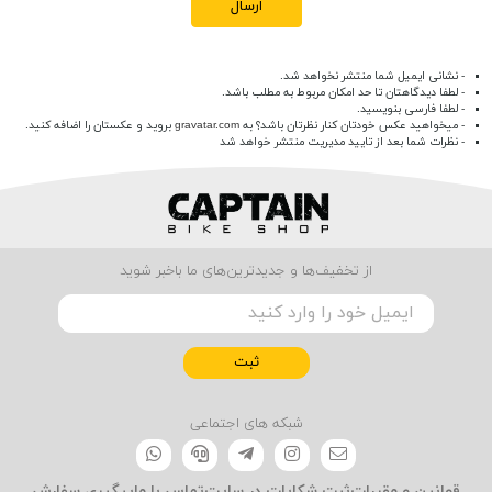
ارسال
- نشانی ایمیل شما منتشر نخواهد شد.
- لطفا دیدگاهتان تا حد امکان مربوط به مطلب باشد.
- لطفا فارسی بنویسید.
- میخواهید عکس خودتان کنار نظرتان باشد؟ به
gravatar.com
بروید و عکستان را اضافه کنید.
- نظرات شما بعد از تایید مدیریت منتشر خواهد شد
از تخفیف‌ها و جدیدترین‌های ما باخبر شوید
ثبت
شبکه های اجتماعی
قوانین و مقررات
ثبت شکایات در سایت
تماس با ما
پیگیری سفارش