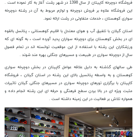
فروشگاه دوچرخه کاپیتان از سال 1398 در شهر رشت آغاز به کار نموده است .
این فروشگاه علاوه بر فروش دوچرخه و لوازم مربوط به آن در رشته دوچرخه
سواری کوهستان ، خدمات متفاوتی در رشت ارائه نمود.
استان گیلان با تلفیق آب و هوای معتدل با اقلیم کوهستانی ، پتانسل بالقوه
ای در بخش کوهستان برای دوچرخه سواران پدید آورده است ، به گونه ای که
ورزشکاران این رشته با استفاده از این موقعیت توانسته اند در تمام فصول
سال از دوچرخه سواری در طبیعت و مسیرهای جنگلی بهره مند شوند .
طی سالهای گذشته به دلیل علاقه عوامل کاپیتان در بخش دوچرخه سواری
کوهستان و به واسطه پتانسیل بالای این رشته در استان گیلان ، فروشگاه
کاپیتان با برگزاری تورهای دوچرخه سواری در مسیرهای جنگلی گیلان تاثیرات
مثبت ویژه ای در بالا بردن سطح فرهنگی و حرفه ای این رشته انجام داده و
همواره تلاش بر فعالیت در این زمینه داشته است .