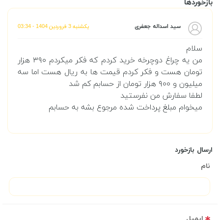
بازخوردها
سید اسداله جعفری
یکشنبه 3 فروردین 1404 - 03:34
سلام
من یه چراغ دوچرخه خرید کردم که فکر میکردم ۳۹۰‌ هزار
تومان هست و فکر کردم قیمت ها به ریال هست اما سه
میلیون و ۹۰۰ هزار تومان از حسابم کم شد
لطفا سفارش من نفرستید
میخوام مبلغ پرداخت شده مرجوع بشه به حسابم
ارسال بازخورد
نام
ایمیل