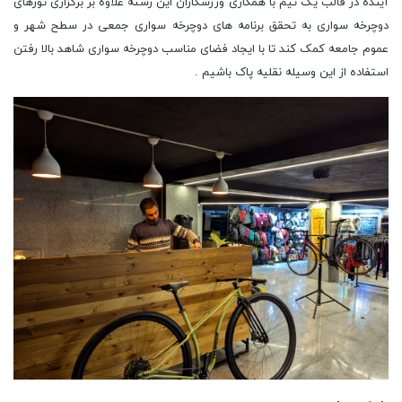
آینده در قالب یک تیم با همکاری ورزشکاران این رشته علاوه بر برگزاری تورهای
دوچرخه سواری به تحقق برنامه های دوچرخه سواری جمعی در سطح شهر و
عموم جامعه کمک کند تا با ایجاد فضای مناسب دوچرخه سواری شاهد بالا رفتن
استفاده از این وسیله نقلیه پاک باشیم .