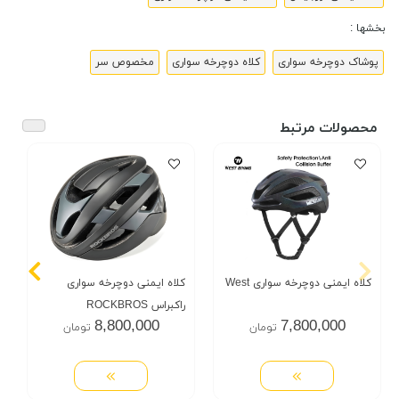
بخشها :
پوشاک دوچرخه سواری
کلاه دوچرخه سواری
مخصوص سر
محصولات مرتبط
کلاه ایمنی دوچرخه سواری West
کلاه ایمنی دوچرخه سواری
راکبراس ROCKBROS
8,800,000
7,800,000
تومان
تومان