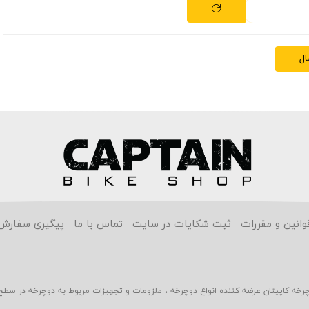
ال
وانین و مقررات
ثبت شکایات در سایت
تماس با ما
پیگیری سفارش
چرخه کاپیتان عرضه کننده انواع دوچرخه ، ملزومات و تجهیزات مربوط به دوچرخه در سطح