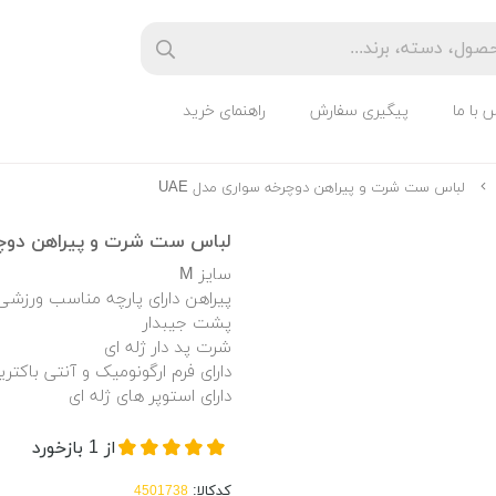
 با ما
پیگیری سفارش
راهنمای خرید
لباس ست شرت و پیراهن دوچرخه سواری مدل UAE
لباس ست شرت و پیراهن دوچرخ
سایز M
پیراهن دارای پارچه مناسب ورزش
پشت جیبدار
شرت پد دار ژله ای
دارای فرم ارگونومیک و آنتی باکتری
دارای استوپر های ژله ای
از
1
بازخورد
کدکالا: