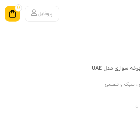
0
پروفایل
ه سواری مدل UAE
ی ، سبک و تنفسی
ال