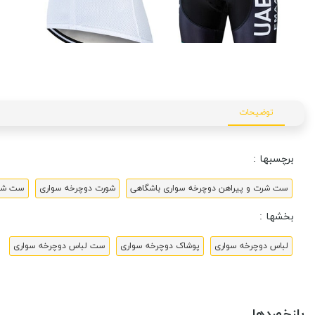
توضیحات
برچسبها :
ست شرت و پیراهن دوچرخه سواری باشگاهی
شورت دوچرخه سواری
ست شرت
بخشها :
لباس دوچرخه سواری
پوشاک دوچرخه سواری
ست لباس دوچرخه سواری
بازخوردها