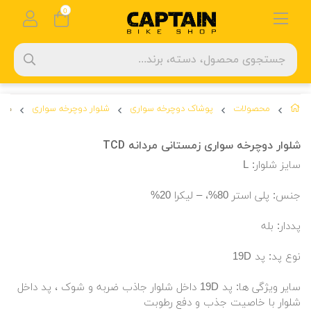
0
محصولات
پوشاک دوچرخه سواری
شلوار دوچرخه سواری
شلوا
شلوار دوچرخه سواری زمستانی مردانه TCD
سایز شلوار: L
جنس: پلی استر 80%، – لیکرا 20%
پددار: بله
نوع پد: پد 19D
سایر ویژگی ها: پد 19D داخل شلوار جاذب ضربه و شوک ، پد داخل
شلوار با خاصیت جذب و دفع رطوبت