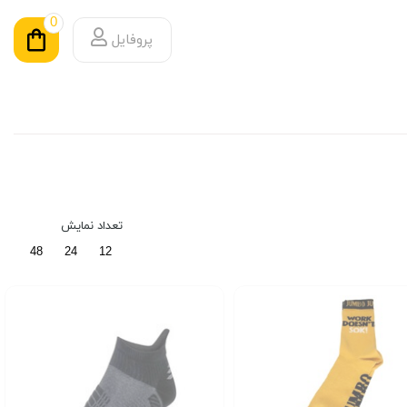
0
پروفایل
تعداد نمایش
48
24
12