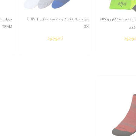
پک تخفیفی ویژه 3 عددی دستکش و کلاه
جوراب رانینگ کرویت سه جفتی CRIVIT
واری
3X
TEAM
موجود
ناموجود