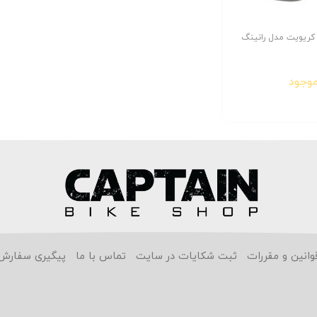
 کریویت مدل رانینگ
موجود
وانین و مقررات
ثبت شکایات در سایت
تماس با ما
پیگیری سفارش