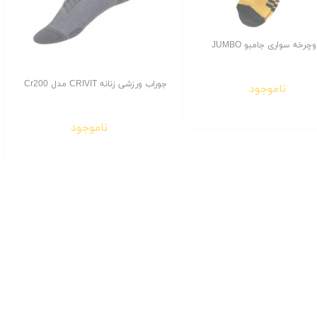
جوراب دوچرخه سواری جامبو JUMBO
جوراب ورزشی زنانه CRIVIT مدل Cr200
ناموجود
ناموجود