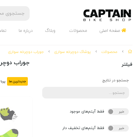
صفحه اصلی
محصولات
وبلاگ
درباره ما
تماس
محصولات
پوشاک دوچرخه سواری
جوراب دوچرخه سواری
جوراب دوچر
فیلتر
جستجو در نتایج
جدیدترین ها
پربا
فقط آیتم‌های موجود
خیر
بله
فقط آیتم‌های تخفیف دار
خیر
بله