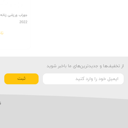
جوراب ورزشی زنانه
2022
نا
از تخفیف‌ها و جدیدترین‌های ما باخبر شوید
ثبت
ق