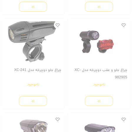
چراغ جلو و عقب دوچرخه مدل XC-
چراغ جلو دوچرخه مدل XC-241
982905
ناموجود
ناموجود