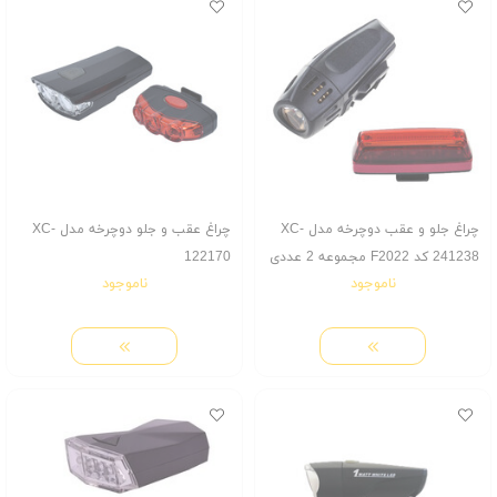
چراغ جلو و عقب دوچرخه مدل XC-
چراغ عقب و جلو دوچرخه مدل XC-
241238 کد F2022 مجموعه 2 عددی
122170
ناموجود
ناموجود