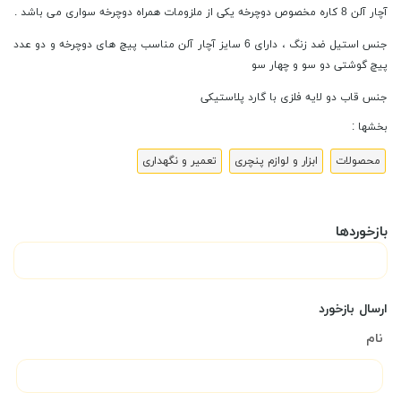
آچار آلن 8 کاره مخصوص دوچرخه یکی از ملزومات همراه دوچرخه سواری می باشد .
جنس استیل ضد زنگ ، دارای 6 سایز آچار آلن مناسب پیچ های دوچرخه و دو عدد
پیچ گوشتی دو سو و چهار سو
جنس قاب دو لایه فلزی با گارد پلاستیکی
بخشها :
محصولات
ابزار و لوازم پنچری
تعمیر و نگهداری
بازخوردها
ارسال بازخورد
نام