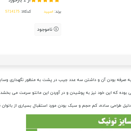
از
1
بازخورد
برند:
اسپید
کدکالا:
ناموجود
یل طراحی ساده، کم حجم و سبک بودن مورد استقبال بسیاری از بانوان قر