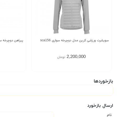
سویشرت ورزشی کرین مدل دوچرخه سواری sca156
پیراهن دوچرخه سواری
2,200,000
تومان
بازخوردها
ارسال بازخورد
نام