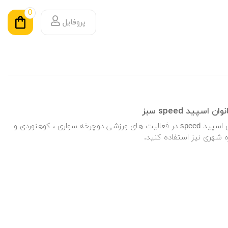
0
پروفایل
پید speed سبز
لباس تونیک دوچرخه سواری بانوان اسپید speed در فعالیت های ورزشی دوچرخه سواری ، کوهنوردی و
ه شهری نیز استفاده کنید.