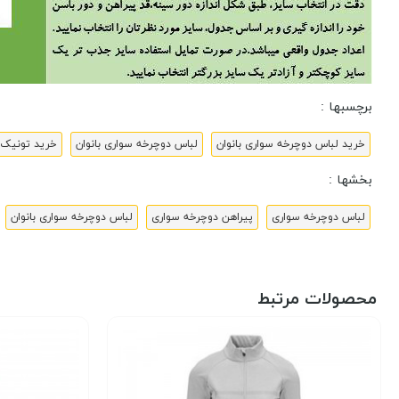
برچسبها :
خرید لباس دوچرخه سواری بانوان
لباس دوچرخه سواری بانوان
خرید تونیک 
بخشها :
لباس دوچرخه سواری
پیراهن دوچرخه سواری
لباس دوچرخه سواری بانوان
محصولات مرتبط