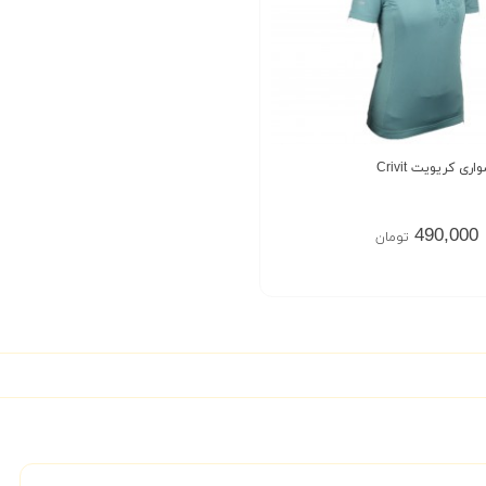
 کریویت Crivit
490,000
تومان