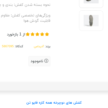
نحوه بسته شدن کفش: بندی و 
ویژگی‌های تخصصی کفش: مقاوم در
قابلیت گردش هوا
از
1
بازخورد
برند:
آدیداس
کدکالا:
ناموجود
کفش های دوچرخه همه کاره فایو تن