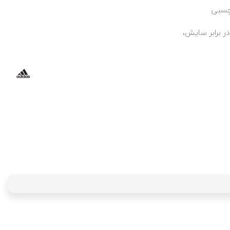
چسبی
 برابر سایش،