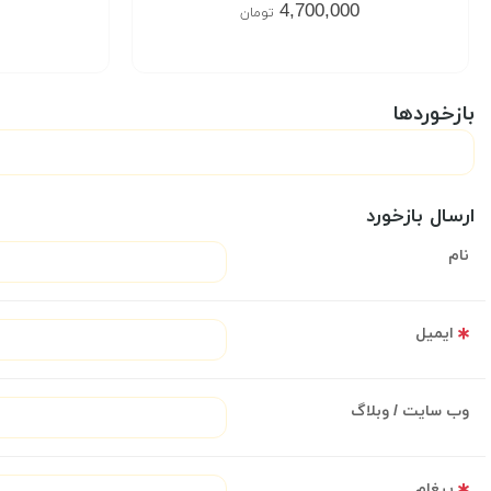
4,700,000
تومان
بازخوردها
ارسال بازخورد
نام
ایمیل
وب سایت / وبلاگ
پیغام