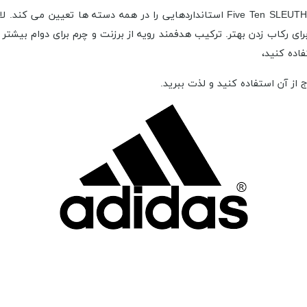
ای چسبندگی (اصطکاک) و عملکرد بالا دارد. راحتی زیره میانی EVA برای رکاب زدن بهتر. ترکیب هدفمند روی
فاده کنید،
ج از آن استفاده کنید و لذت ببرید.