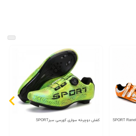
کفش دوچرخه سواری کورسی سبزSPORT