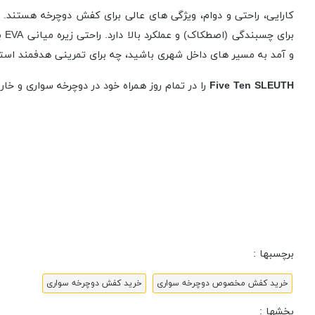
بر
و آمد به مسیر های داخل شهری باشید، چه برای تمرینی هدفمند است
Five Ten SLEUTH
را در تمام روز همراه خود در دوچرخه سواری و خار
برچسبها :
خرید کفش مخصوص دوچرخه سواری
خرید کفش دوچرخه سواری
بخشها :