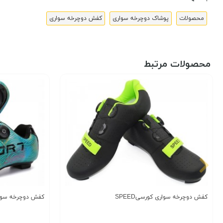
محصولات
پوشاک دوچرخه سواری
کفش دوچرخه سواری
محصولات مرتبط
کفش دوچرخه سواری کورسیSPEED
کفش دوچرخه سواری