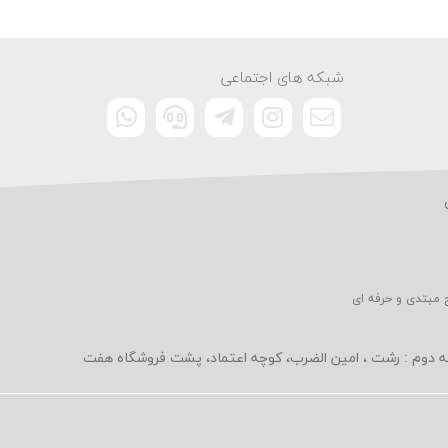
شبکه های اجتماعی
 مبتدی و حرفه ای
به دوم : رشت ، امین الضرب، کوچه اعتماد، پشت فروشگاه هفت