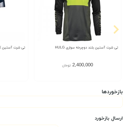
تی شرت آستین بلند دوچرخه سواری HULG
تی شرت آستین کوتا
2,400,000
تومان
بازخوردها
ارسال بازخورد