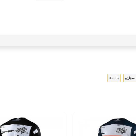
سواری
بالاتنه