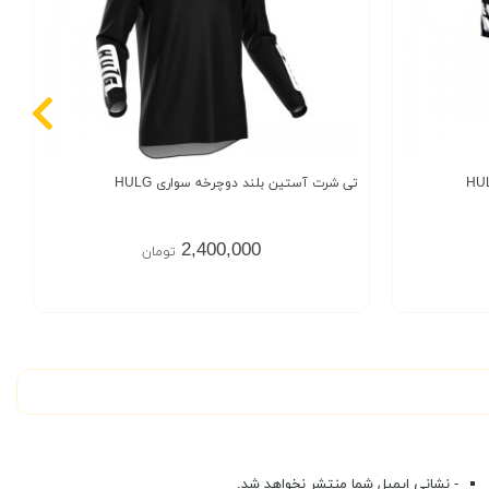
تی شرت آستین بلند دوچرخه سواری HULG
2,400,000
تومان
- نشانی ایمیل شما منتشر نخواهد شد.