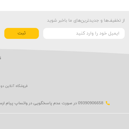
از تخفیف‌ها و جدیدترین‌های ما باخبر شوید
ثبت
ق
فروشگاه آنلاین دو
09390906658 در صورت عدم پاسخگویی در واتساپ پیام ارسال کنید.