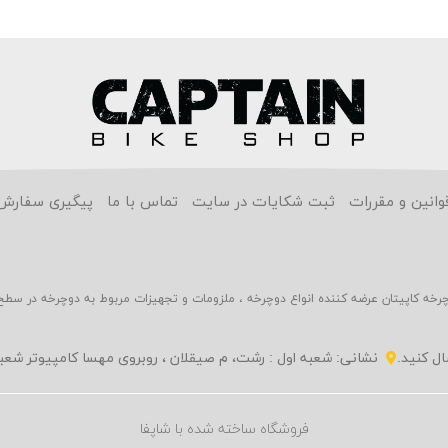
وانین و مقررات
ثبت شکایات در سایت
تماس با ما
پیگیری سفارش
چرخه کاپیتان عرضه کننده انواع دوچرخه ، ملزومات و تجهیزات مربوط به دوچرخه در سطح
نشانی: شعبه اول : رشت، م صیقلان ، روبروی مهسا کامپیوتر شع
فروشگاه ساخته شده با شاپفا