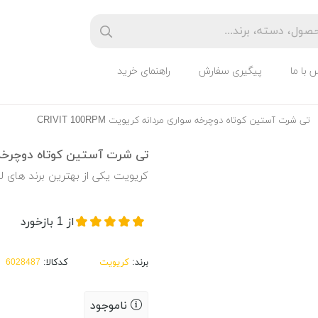
 با ما
پیگیری سفارش
راهنمای خرید
تی شرت آستین کوتاه دوچرخه سواری مردانه کریویت CRIVIT 100RPM
تی شرت آستین کوتاه دوچرخه سواری م
کریویت یکی از بهترین برند های 
از
1
بازخورد
برند:
کریویت
کدکالا:
ناموجود