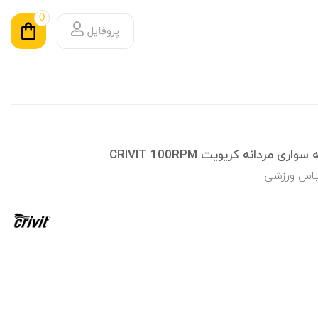
0
پروفایل
ردانه کریویت CRIVIT 100RPM
لباس ورزشی