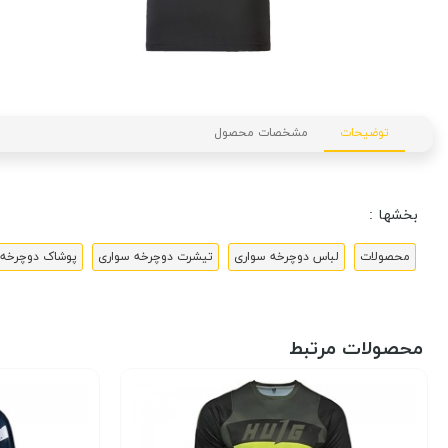
توضیحات
مشخصات محصول
بخشها :
محصولات
لباس دوچرخه سواری
تیشرت دوچرخه سواری
پوشاک دوچرخه 
محصولات مرتبط