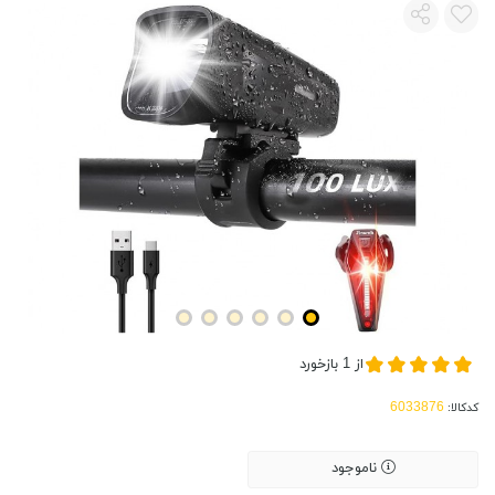
از
1
بازخورد
کدکالا:
ناموجود