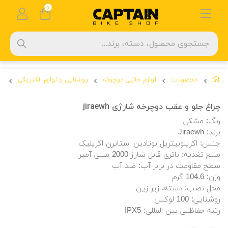
0
محصولات
لوازم جانبی دوچرخه
روشنایی و لوازم الکتریکی
چر
چراغ جلو و عقب دوچرخه شارژی jiraewh
رنگ: مشکی
برند: Jiraewh
جنس: اکریلونیتریل بوتادین استایرن اکریلیک
منبع تغذیه: باتری قابل شارژ 2000 میلی آمپر
سطح مقاومت در برابر آب: ضد آب
وزن: 104.6 گرم
محل نصب: دسته، زیر زین
روشنایی: 100 لوکس
رتبه حفاظتی بین المللی: IPX5