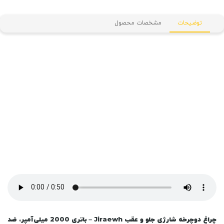
توضیحات
مشخصات محصول
چراغ دوچرخه شارژی جلو و عقب Jiraewh – باتری 2000 میلی‌آمپر، ضد