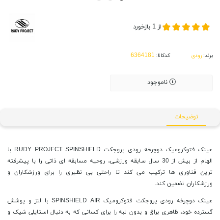
از
1
بازخورد
برند:
رودی
کدکالا:
ناموجود
توضیحات
عینک فتوکرومیک دوچرخه رودی پروجکت RUDY PROJECT SPINSHIELD با
الهام از بیش از 30 سال سابقه ورزشی، روحیه مسابقه ای ذاتی را با پیشرفته
ترین فناوری ها ترکیب می کند تا راحتی بی نظیری را برای ورزشکاران و
ورزشکاران تضمین کند.
عینک دوچرخه رودی پروجکت فتوکرومیک SPINSHIELD AIR با لنز و پوشش
گسترده خود، ظاهری براق و بدون لبه را برای کسانی که به دنبال استایلی شیک و