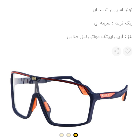
نوع: اسپین شیلد ایر
رنگ فریم : سرمه ای
لنز : آرپی اپیتک مولتی لیزر طلایی