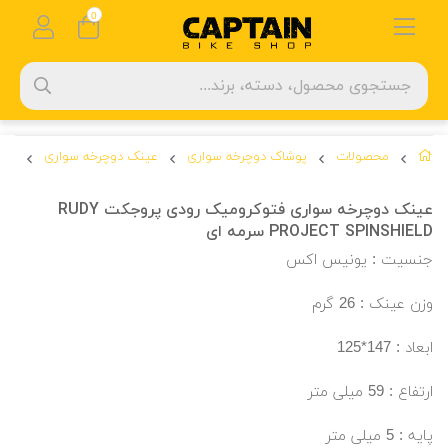
0
محصولات
پوشاک دوچرخه سواری
عینک دوچرخه سواری
عینک 
عینک دوچرخه سواری فتوکرومیک رودی پروجکت RUDY
PROJECT SPINSHIELD سرمه ای
جنسیت : یونیس اکس
وزن عینک : 26 گرم
ابعاد : 147*125
ارتفاع : 59 میلی متر
پایه : 5 میلی متر