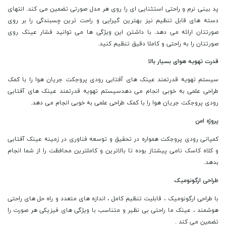
پد بینی نرم و راحتی استثنایی ای را روی هر مدل صورتی تضمین می کند. انتهای
دسته های قابل تنظیم نیز بهترین گیرایی و راحت ترین چسبندگی را بر روی
صورتتان ارائه می دهد. با داشتن این ویژگی ها می توانید فشار عینک روی
صورتتان را به راحتی و کاملا دقیق تنظیم کنید.
قدرت تهویه هوای بسیار بالا
سیستم تهویه قدرتمند عینک های آفتابی رودی پروجکت جریان هوا را با کمک
طراحی علمی به خوبی انجام می دهدسیستم تهویه قدرتمند عینک های آفتابی
رودی پروجکت جریان هوا را با کمک طراحی علمی به خوبی انجام می دهد.
پروژه امن
کمپانی رودی پروجکت همواره در تحقیق و توسعه فناوری در زمینه عینک آفتابی
و کلاه کاسک نامی پیشتاز بوده تا بالاترین و کاملترین محافظت را از شما انجام
بدهد.
طراحی ارگونومیک
با طراحی ارگونومیک ، قابلیت تنظیم کامل ، اندازه های متعدد و راه حل های راحتی
هوشمند ، عینک ما راحتی بی نظیر و متناسب با ویژگی های فیزیکی هر صورت را
تضمین می کند .