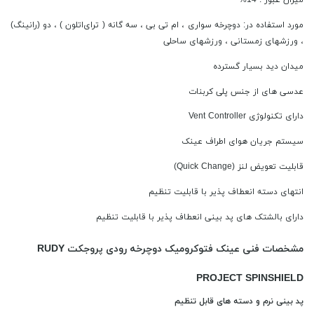
مورد استفاده در: دوچرخه سواری ، ام تی بی ، سه گانه ( ترای‌اتلون ) ، دو (رانینگ)
، ورزشهای زمستانی ، ورزشهای ساحلی
میدان دید بسیار گسترده
عدسی های از جنس پلی کربنات
دارای تکنولوژی Vent Controller
سیستم جریان هوای اطراف عینک
قابلیت تعویض لنز (Quick Change)
انتهای دسته انعطاف پذیر با قابلیت تنظیم
دارای بالشتک های پد بینی انعطاف پذیر با قابلیت تنظیم
مشخصات فنی عینک فتوکرومیک دوچرخه رودی پروجکت RUDY
PROJECT SPINSHIELD
پد بینی نرم و دسته های قابل تنظیم