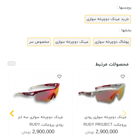
برچسبها :
خرید عینک دوچرخه سواری
بخشها :
پوشاک دوچرخه سواری
عینک دوچرخه سواری
مخصوص سر
محصولات مرتبط
عینک دوچرخه سواری رودی
عینک دوچرخه سواری سه لنز
پروجکت RUDY PROJECT
رودی پروجکت RUDY
2,900,000
2,900,000
تومان
تومان
PROJECT