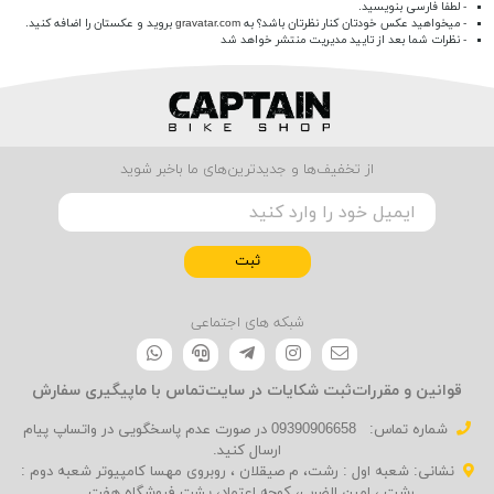
- لطفا فارسی بنویسید.
- میخواهید عکس خودتان کنار نظرتان باشد؟ به
gravatar.com
بروید و عکستان را اضافه کنید.
- نظرات شما بعد از تایید مدیریت منتشر خواهد شد
از تخفیف‌ها و جدیدترین‌های ما باخبر شوید
ثبت
شبکه های اجتماعی
قوانین و مقررات
ثبت شکایات در سایت
تماس با ما
پیگیری سفارش
شماره تماس‌:
09390906658 در صورت عدم پاسخگویی در واتساپ پیام
ارسال کنید.
نشانی: شعبه اول : رشت، م صیقلان ، روبروی مهسا کامپیوتر شعبه دوم :
رشت ، امین الضرب، کوچه اعتماد، پشت فروشگاه هفت