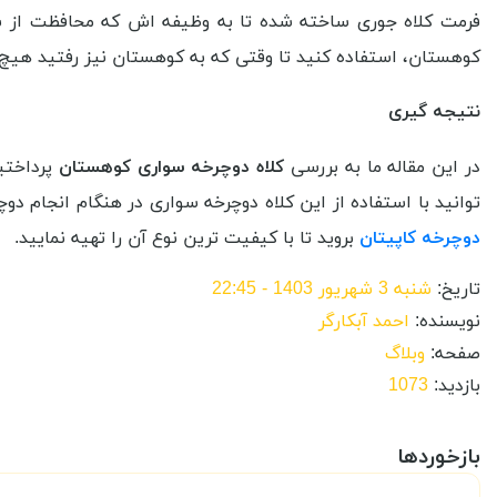
فرمت کلاه جوری ساخته شده تا به وظیفه اش که محافظت از سر 
کوهستان، استفاده کنید تا وقتی که به کوهستان نیز رفتید هیچ 
نتیجه گیری
در این مقاله ما به بررسی
کلاه دوچرخه سواری کوهستان
پرداختیم
توانید با استفاده از این کلاه دوچرخه سواری در هنگام انجام دو
دوچرخه کاپیتان
بروید تا با کیفیت ترین نوع آن را تهیه نمایید.
تاریخ:
شنبه 3 شهریور 1403 - 22:45
نویسنده:
احمد آبکارگر
صفحه:
وبلاگ
بازدید:
1073
بازخوردها