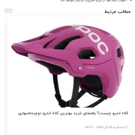
- نظرات شما بعد از تایید مدیریت منتشر خواهد شد
مطالب مرتبط
کلاه اندرو چیست؟ راهنمای خرید بهترین کلاه اندرو دوچرخه‌سواری
بهت
سه شنبه 18 آذر 1404 - 04:27