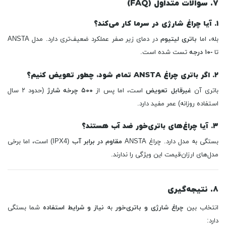
۷. سوالات متداول (FAQ)
۱. آیا چراغ شارژی در سرما کار می‌کند؟
بله، اما
باتری لیتیوم
در دمای زیر صفر عملکرد ضعیف‌تری دارد. مدل ANSTA
تا
-۱۰ درجه
تست شده است.
۲. اگر باتری چراغ ANSTA تمام شود، چطور تعویض کنیم؟
باتری آن
غیرقابل تعویض
است، اما پس از
۵۰۰ چرخه شارژ
(حدود ۲ سال
استفاده روزانه) عمر مفید دارد.
۳. آیا چراغ‌های باتری‌خور ضد آب هستند؟
بستگی به مدل دارد. چراغ ANSTA
مقاوم در برابر آب
(IPX4) است، اما برخی
مدل‌های ارزان‌قیمت این ویژگی را ندارند.
۸. نتیجه‌گیری
انتخاب بین
چراغ شارژی و باتری‌خور
به
نیاز و شرایط استفاده
شما بستگی
دارد: