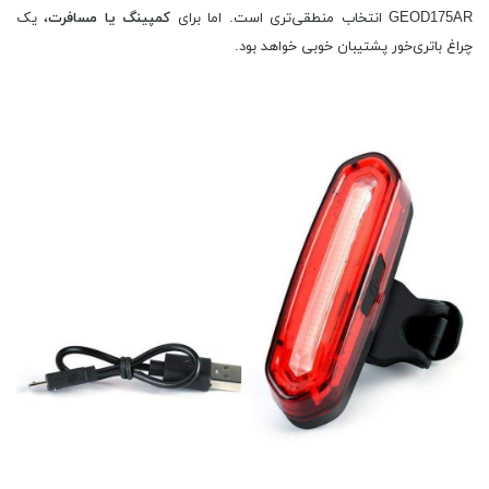
GEOD175AR انتخاب منطقی‌تری است. اما برای
کمپینگ یا مسافرت
، یک
چراغ باتری‌خور پشتیبان خوبی خواهد بود.