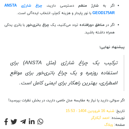
اگر به
شارژ منظم
دسترسی دارید،
چراغ شارژی ANSTA
GEOD175AR
با نور پایدار و هزینه کم‌تر، انتخاب ایده‌آلی است.
اگر در
مناطق دورافتاده
تردد می‌کنید، یک
چراغ باتری‌خور
با باتری یدکی
همراه داشته باشید.
پیشنهاد نهایی:
ترکیب یک چراغ شارژی (مثل ANSTA) برای
استفاده روزمره و یک چراغ باتری‌خور برای مواقع
اضطراری، بهترین راهکار برای ایمنی کامل است.
اگر سوالی دارید یا نیاز به مقایسه مدل خاصی دارید، در بخش نظرات بپرسید!
تاریخ:
شنبه 16 فروردین 1404 - 15:53
نویسنده:
احمد آبکارگر
صفحه:
وبلاگ