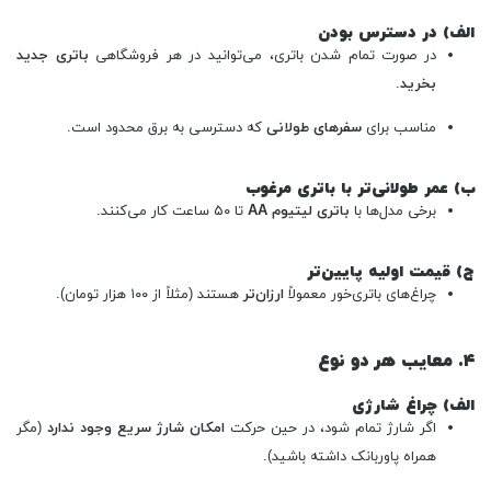
الف) در دسترس بودن
در صورت تمام شدن باتری، می‌توانید در هر فروشگاهی
باتری جدید
بخرید
.
مناسب برای
سفرهای طولانی
که دسترسی به برق محدود است.
ب) عمر طولانی‌تر با باتری مرغوب
برخی مدل‌ها با
باتری لیتیوم AA
تا ۵۰ ساعت کار می‌کنند.
ج) قیمت اولیه پایین‌تر
چراغ‌های باتری‌خور معمولاً
ارزان‌تر
هستند (مثلاً از ۱۰۰ هزار تومان).
۴. معایب هر دو نوع
الف) چراغ شارژی
اگر شارژ تمام شود، در حین حرکت
امکان شارژ سریع وجود ندارد
(مگر
همراه پاوربانک داشته باشید).